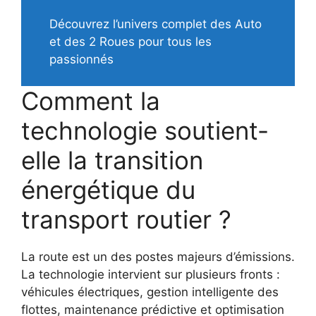
Découvrez l’univers complet des Auto
et des 2 Roues pour tous les
passionnés
Comment la
technologie soutient-
elle la transition
énergétique du
transport routier ?
La route est un des postes majeurs d’émissions.
La technologie intervient sur plusieurs fronts :
véhicules électriques, gestion intelligente des
flottes, maintenance prédictive et optimisation