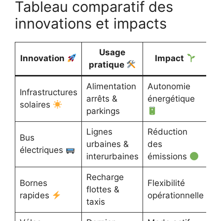
Tableau comparatif des
innovations et impacts
Usage
Innovation
Impact
pratique
Alimentation
Autonomie
Infrastructures
arrêts &
énergétique
solaires
parkings
Lignes
Réduction
Bus
urbaines &
des
électriques
interurbaines
émissions
Recharge
Bornes
Flexibilité
flottes &
rapides
opérationnelle
taxis