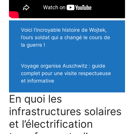
Voici l’incroyable histoire de Wojtek,
l’ours soldat qui a changé le cours de
la guerre !
Voyage organise Auschwitz : guide
complet pour une visite respectueuse
et informative
En quoi les
infrastructures solaires
et l’électrification