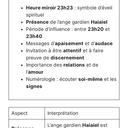
Heure miroir 23h23
: symbole d’éveil
spirituel
Présence
de l’ange gardien
Haiaiel
Période d’influence : entre
23h20
et
23h40
Messages d’
apaisement
et d’
audace
Invitation à être
attentif
et à faire
preuve de
discernement
Importance des
relations
et de
l’
amour
Numérologie : écouter
soi-même
et les
signes
Aspect
Interprétation
L’ange gardien
Haiaiel
est