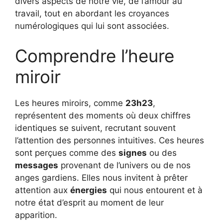
divers aspects de notre vie, de l’amour au
travail, tout en abordant les croyances
numérologiques qui lui sont associées.
Comprendre l’heure
miroir
Les heures miroirs, comme
23h23
,
représentent des moments où deux chiffres
identiques se suivent, recrutant souvent
l’attention des personnes intuitives. Ces heures
sont perçues comme des
signes
ou des
messages
provenant de l’univers ou de nos
anges gardiens. Elles nous invitent à prêter
attention aux
énergies
qui nous entourent et à
notre état d’esprit au moment de leur
apparition.