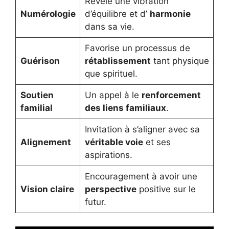
Révèle une vibration
Numérologie
d’équilibre et d’
harmonie
dans sa vie.
Favorise un processus de
Guérison
rétablissement
tant physique
que spirituel.
Soutien
Un appel à le
renforcement
familial
des liens familiaux
.
Invitation à s’aligner avec sa
Alignement
véritable voie
et ses
aspirations.
Encouragement à avoir une
Vision claire
perspective
positive sur le
futur.