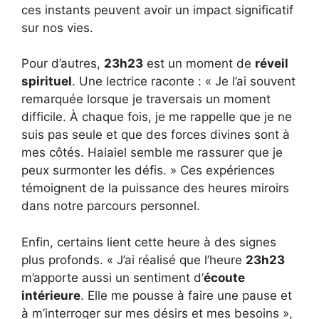
ces instants peuvent avoir un impact significatif
sur nos vies.
Pour d’autres,
23h23
est un moment de
réveil
spirituel
. Une lectrice raconte : « Je l’ai souvent
remarquée lorsque je traversais un moment
difficile. À chaque fois, je me rappelle que je ne
suis pas seule et que des forces divines sont à
mes côtés. Haiaiel semble me rassurer que je
peux surmonter les défis. » Ces expériences
témoignent de la puissance des heures miroirs
dans notre parcours personnel.
Enfin, certains lient cette heure à des signes
plus profonds. « J’ai réalisé que l’heure
23h23
m’apporte aussi un sentiment d’
écoute
intérieure
. Elle me pousse à faire une pause et
à m’interroger sur mes désirs et mes besoins »,