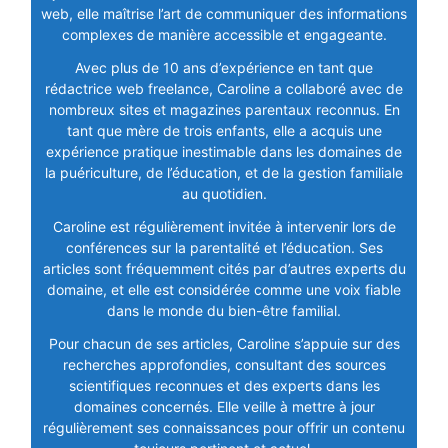
web, elle maîtrise l’art de communiquer des informations
complexes de manière accessible et engageante.
Avec plus de 10 ans d’expérience en tant que
rédactrice web freelance, Caroline a collaboré avec de
nombreux sites et magazines parentaux reconnus. En
tant que mère de trois enfants, elle a acquis une
expérience pratique inestimable dans les domaines de
la puériculture, de l’éducation, et de la gestion familiale
au quotidien.
Caroline est régulièrement invitée à intervenir lors de
conférences sur la parentalité et l’éducation. Ses
articles sont fréquemment cités par d’autres experts du
domaine, et elle est considérée comme une voix fiable
dans le monde du bien-être familial.
Pour chacun de ses articles, Caroline s’appuie sur des
recherches approfondies, consultant des sources
scientifiques reconnues et des experts dans les
domaines concernés. Elle veille à mettre à jour
régulièrement ses connaissances pour offrir un contenu