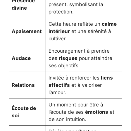
Présence
présent, symbolisant la
divine
protection.
Cette heure reflète un
calme
Apaisement
intérieur
et une sérénité à
cultiver.
Encouragement à prendre
Audace
des
risques
pour atteindre
ses objectifs.
Invitée à renforcer les
liens
Relations
affectifs
et à valoriser
l’amour.
Un moment pour être à
Écoute de
l’écoute de ses
émotions
et
soi
de son intuition.