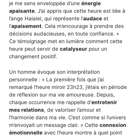
je me sens enveloppée d’une
énergie
apaisante
. J’ai appris que cette heure est liée à
l’ange Haiaiel, qui représente l’
audace
et
l’
apaisement
. Cela m’encourage à prendre des
décisions audacieuses, en toute confiance. »
Ce témoignage met en lumière comment cette
heure peut servir de
catalyseur
pour un
changement positif.
Un homme évoque son interprétation
personnelle : « La première fois que j’ai
remarqué l’heure miroir 23h23, j’étais en période
de réflexion sur ma vie amoureuse. Depuis,
chaque occurrence me rappelle d’
entretenir
mes relations
, de valoriser l’amour et
l’harmonie dans ma vie. C’est comme si l’univers
m’envoyait un message clair. » Cette
connexion
émotionnelle
avec l’heure montre à quel point