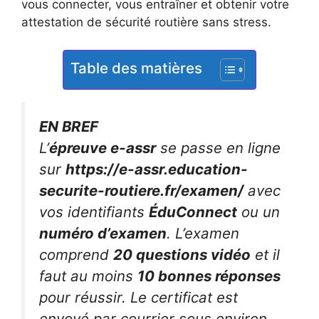
vous connecter, vous entraîner et obtenir votre
attestation de sécurité routière sans stress.
Table des matières
EN BREF
L’
épreuve e-assr
se passe en ligne
sur
https://e-assr.education-
securite-routiere.fr/examen/
avec
vos identifiants
ÉduConnect
ou un
numéro d’examen
. L’examen
comprend
20 questions vidéo
et il
faut au moins
10 bonnes réponses
pour réussir. Le certificat est
envoyé par courrier sous environ