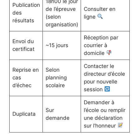
18h00 le jour
Publication
de l’épreuve
Consulter en
des
(selon
ligne
résultats
organisation)
Réception par
Envoi du
~15 jours
courrier à
certificat
domicile
Contacter le
Reprise en
Selon
directeur d’école
cas
planning
pour nouvelle
d’échec
scolaire
session
Demander à
Sur
l’école ou remplir
Duplicata
demande
une déclaration
sur l’honneur