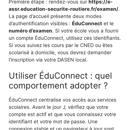
Première étape : rendez-vous sur
https://e-
assr.education-securite-routiere.fr/examen/
.
La page d’accueil présente deux modes
d’authentification visibles :
ÉduConnect
et le
numéro d’examen
. Si votre école vous a fourni
un compte ÉduConnect, utilisez ces identifiants.
Si vous suivez les cours par le CNED ou êtes
scolarisé à domicile, vous devrez demander
l’inscription via votre DASEN local.
Utiliser ÉduConnect : quel
comportement adopter ?
ÉduConnect centralise vos accès aux services
scolaires. Avant le jour J, vérifiez que votre
compte est actif et que vous connaissez votre
identifiant et votre mot de passe. Une
connexion stable et un navigateur à jour sont