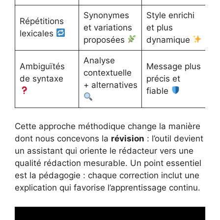
Synonymes
Style enrichi
Répétitions
et variations
et plus
lexicales
proposées
dynamique
Analyse
Ambiguïtés
Message plus
contextuelle
de syntaxe
précis et
+ alternatives
fiable
Cette approche méthodique change la manière
dont nous concevons la
révision
: l’outil devient
un assistant qui oriente le rédacteur vers une
qualité rédaction mesurable. Un point essentiel
est la pédagogie : chaque correction inclut une
explication qui favorise l’apprentissage continu.