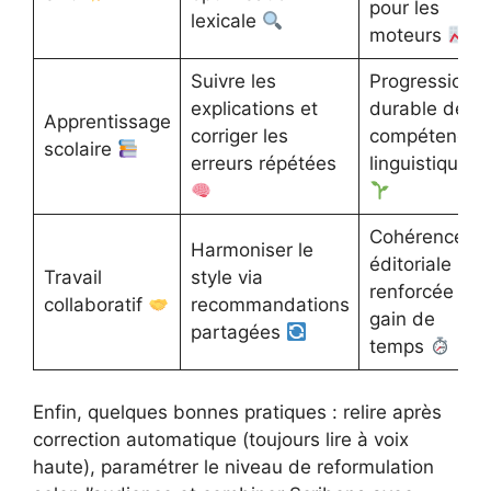
pour les
lexicale
moteurs
Suivre les
Progression
explications et
durable des
Apprentissage
corriger les
compétences
scolaire
erreurs répétées
linguistiques
Cohérence
Harmoniser le
éditoriale
Travail
style via
renforcée et
collaboratif
recommandations
gain de
partagées
temps
Enfin, quelques bonnes pratiques : relire après
correction automatique (toujours lire à voix
haute), paramétrer le niveau de reformulation