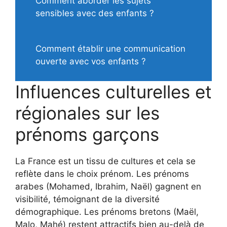
Comment aborder les sujets
sensibles avec des enfants ?
Comment établir une communication
ouverte avec vos enfants ?
Influences culturelles et
régionales sur les
prénoms garçons
La France est un tissu de cultures et cela se
reflète dans le choix prénom. Les prénoms
arabes (Mohamed, Ibrahim, Naël) gagnent en
visibilité, témoignant de la diversité
démographique. Les prénoms bretons (Maël,
Malo, Mahé) restent attractifs bien au-delà de