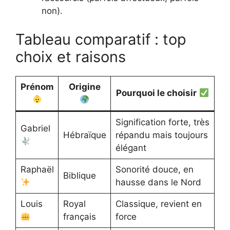
non).
Tableau comparatif : top
choix et raisons
Prénom
Origine
Pourquoi le choisir
Signification forte, très
Gabriel
Hébraïque
répandu mais toujours
élégant
Raphaël
Sonorité douce, en
Biblique
hausse dans le Nord
Louis
Royal
Classique, revient en
français
force