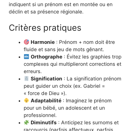
indiquent si un prénom est en montée ou en
déclin et sa présence régionale.
Critères pratiques
Harmonie
: Prénom + nom doit être
fluide et sans jeu de mots gênant.
Orthographe
: Évitez les graphies trop
complexes qui multiplieront corrections et
erreurs.
Signification
: La signification prénom
peut guider un choix (ex. Gabriel =
« force de Dieu »).
Adaptabilité
: Imaginez le prénom
pour un bébé, un adolescent et un
professionnel.
Diminutifs
: Anticipez les surnoms et
raccourcis (parfois affectueux, parfois