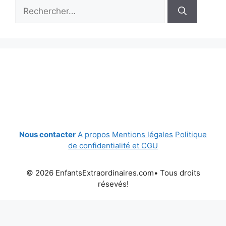
Rechercher :
Nous contacter
A propos
Mentions légales
Politique
de confidentialité et CGU
© 2026 EnfantsExtraordinaires.com• Tous droits
résevés!