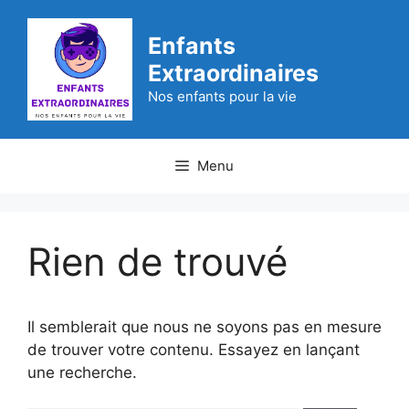
Aller
au
Enfants
contenu
Extraordinaires
Nos enfants pour la vie
Menu
Rien de trouvé
Il semblerait que nous ne soyons pas en mesure
de trouver votre contenu. Essayez en lançant
une recherche.