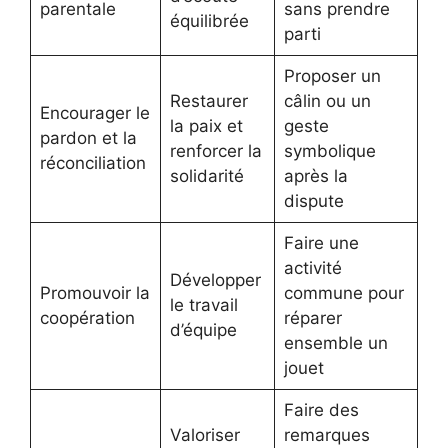
parentale
sans prendre
équilibrée
parti
Proposer un
Restaurer
câlin ou un
Encourager le
la paix et
geste
pardon et la
renforcer la
symbolique
réconciliation
solidarité
après la
dispute
Faire une
activité
Développer
Promouvoir la
commune pour
le travail
coopération
réparer
d’équipe
ensemble un
jouet
Faire des
Valoriser
remarques