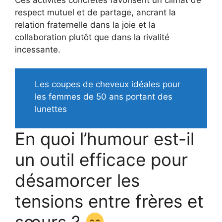
respect mutuel et de partage, ancrant la
relation fraternelle dans la joie et la
collaboration plutôt que dans la rivalité
incessante.
Les coupes de cheveux idéales pour
les femmes de 50 ans portant des
lunettes
En quoi l’humour est-il
un outil efficace pour
désamorcer les
tensions entre frères et
sœurs ?