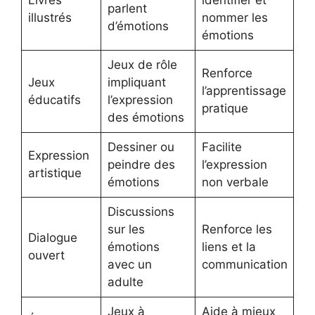
parlent
illustrés
nommer les
d’émotions
émotions
Jeux de rôle
Renforce
Jeux
impliquant
l’apprentissage
éducatifs
l’expression
pratique
des émotions
Dessiner ou
Facilite
Expression
peindre des
l’expression
artistique
émotions
non verbale
Discussions
sur les
Renforce les
Dialogue
émotions
liens et la
ouvert
avec un
communication
adulte
Jeux à
Aide à mieux