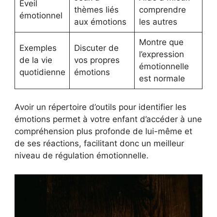
Éveil
thèmes liés
comprendre
émotionnel
aux émotions
les autres
Montre que
Exemples
Discuter de
l’expression
de la vie
vos propres
émotionnelle
quotidienne
émotions
est normale
Avoir un répertoire d’outils pour identifier les
émotions permet à votre enfant d’accéder à une
compréhension plus profonde de lui-même et
de ses réactions, facilitant donc un meilleur
niveau de régulation émotionnelle.