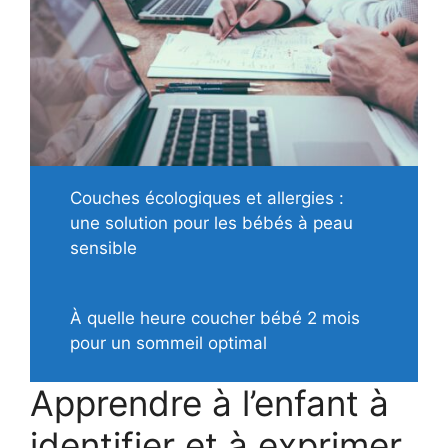
Couches écologiques et allergies :
une solution pour les bébés à peau
sensible
À quelle heure coucher bébé 2 mois
pour un sommeil optimal
Apprendre à l’enfant à
identifier et à exprimer