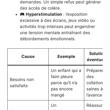
demandes. Un simple refus peut générer
des accès de colère.
Hyperstimulation
: l’exposition
excessive à des écrans, jeux vidéo ou
activités trop intenses peut engendrer
une tension mentale entraînant des
débordements émotionnels.
Solution
Cause
Exemple
éventuelle
Un enfant qui a
Préparer
faim pleure
des
Besoins non
parce qu’il n’a
collations
satisfaits
pas encore
saines à
mangé
l’avance
Un
Réassurer