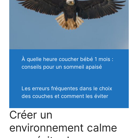
À quelle heure coucher bébé 1 mois :
conseils pour un sommeil apaisé
Les erreurs fréquentes dans le choix
des couches et comment les éviter
Créer un
environnement calme