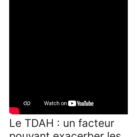
Le TDAH : un facteur
pouvant exacerber les