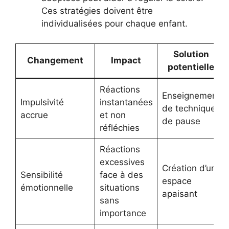
Ces stratégies doivent être
individualisées pour chaque enfant.
Solution
Changement
Impact
potentielle
Réactions
Enseignement
Impulsivité
instantanées
de techniques
accrue
et non
de pause
réfléchies
Réactions
excessives
Création d’un
Sensibilité
face à des
espace
émotionnelle
situations
apaisant
sans
importance